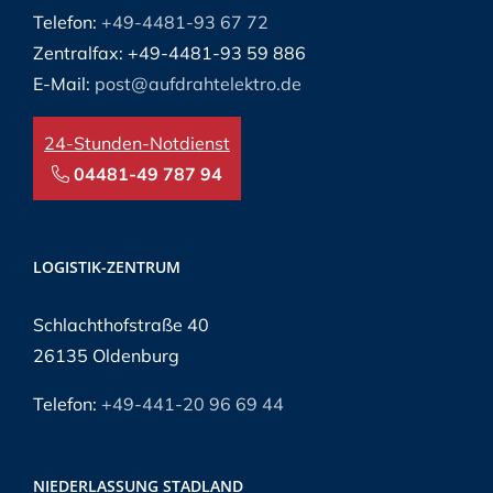
Telefon:
+49-4481-93 67 72
Zentralfax: +49-4481-93 59 886
E-Mail:
post@aufdrahtelektro.de
24-Stunden-Notdienst
04481-49 787 94
LOGISTIK-ZENTRUM
Schlachthofstraße 40
26135 Oldenburg
Telefon:
+49-441-20 96 69 44
NIEDERLASSUNG STADLAND