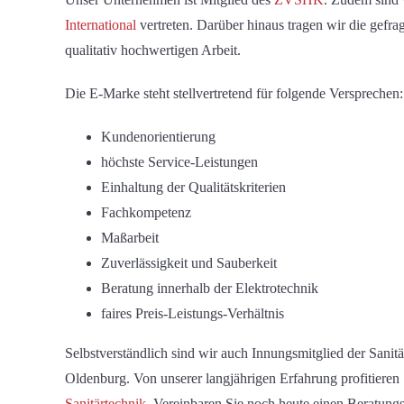
International
vertreten. Darüber hinaus tragen wir die gefra
qualitativ hochwertigen Arbeit.
Die E-Marke steht stellvertretend für folgende Versprechen:
Kundenorientierung
höchste Service-Leistungen
Einhaltung der Qualitätskriterien
Fachkompetenz
Maßarbeit
Zuverlässigkeit und Sauberkeit
Beratung innerhalb der Elektrotechnik
faires Preis-Leistungs-Verhältnis
Selbstverständlich sind wir auch
Innungsmitglied der Sanit
Oldenburg.
Von unserer langjährigen Erfahrung profitieren
Sanitärtechnik
.
Vereinbaren Sie noch heute einen Beratungs