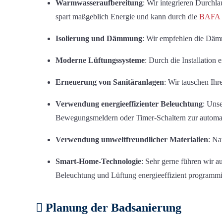
Warmwasseraufbereitung
: Wir integrieren Durchl
spart maßgeblich Energie und kann durch die
BAFA
Isolierung und Dämmung
: Wir empfehlen die Dä
Moderne Lüftungssysteme
: Durch die Installatio
Erneuerung von Sanitäranlagen
: Wir tauschen Ih
Verwendung energieeffizienter Beleuchtung
: Uns
Bewegungsmeldern oder Timer-Schaltern zur automat
Verwendung umweltfreundlicher Materialien
: Na
Smart-Home-Technologie
: Sehr gerne führen wir 
Beleuchtung und Lüftung energieeffizient programmi
Planung der Badsanierung