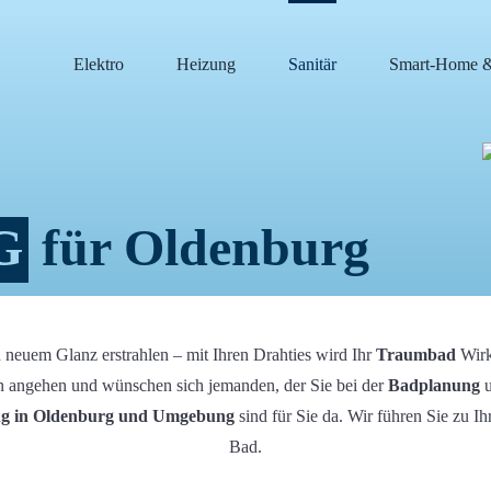
Elektro
Heizung
Sanitär
Smart-Home & 
G
für Oldenburg
n neuem Glanz erstrahlen – mit Ihren Drahties wird Ihr
Traumbad
Wirk
ein angehen und wünschen sich jemanden, der Sie bei der
Badplanung
u
ng in Oldenburg und Umgebung
sind für Sie da. Wir führen Sie zu 
Bad.