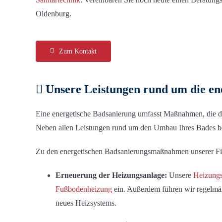
Oldenburg.
Zum Kontakt
Unsere Leistungen rund um die
e
n
Eine energetische Badsanierung umfasst Maßnahmen, die de
Neben allen Leistungen rund um den Umbau Ihres Bades be
Zu den energetischen Badsanierungsmaßnahmen unserer Fi
Erneuerung der Heizungsanlage:
Unsere
Heizungs
Fußbodenheizung
ein. Außerdem führen wir regelm
neues Heizsystems.