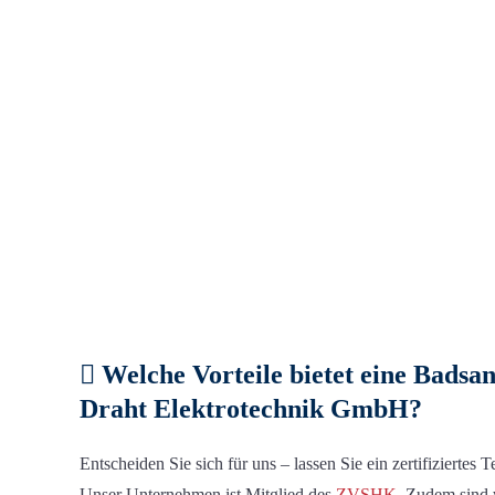
Welche Vorteile bietet eine Badsa
Draht Elektrotechnik GmbH?
Entscheiden Sie sich für uns – lassen Sie ein zertifizierte
Unser Unternehmen ist Mitglied des
ZVSHK
.
Zudem sind 