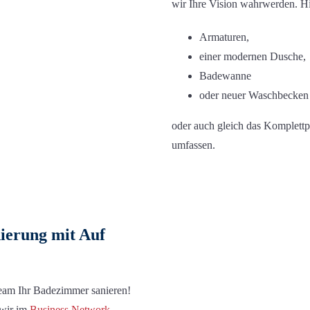
wir Ihre Vision wahrwerden.
Hi
Armaturen,
einer modernen Dusche,
Badewanne
oder neuer Waschbecken
oder auch gleich das Komplettp
umfassen.
nierung mit Auf
s Team Ihr Badezimmer sanieren!
wir im
Business Network