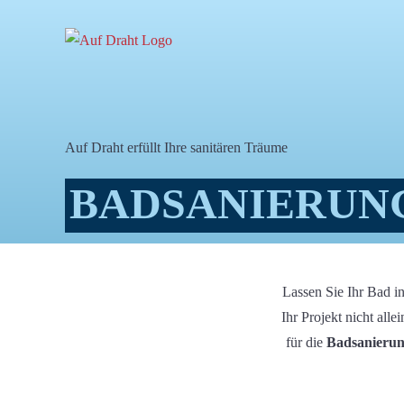
Zum
Inhalt
springen
Auf Draht
erfüllt Ihre sanitären Träume
BADSANIERUN
Lassen Sie Ihr Bad i
Ihr Projekt nicht all
für die
Badsanieru