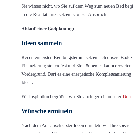
Sie wissen nicht, wo Sie auf dem Weg zum neuen Bad begi
in die Realität umzusetzen
ist unser Anspruch
.
Ablauf
einer Badplanung
:
Ideen sammeln
Bei einem ersten Beratungstermin setzen sich unsere Bad
Finanzierung stehen
fest
und Sie können es kaum erwarten
,
Vordergrund. Darf es eine energetische Komplettsanierung,
Ideen.
Für Inspiration begrüßen wir Sie auch gern in unserer
Dusch
Wünsche ermitteln
Nach dem Austausch erster Ideen
ermitteln wir
I
hr
e
speziell