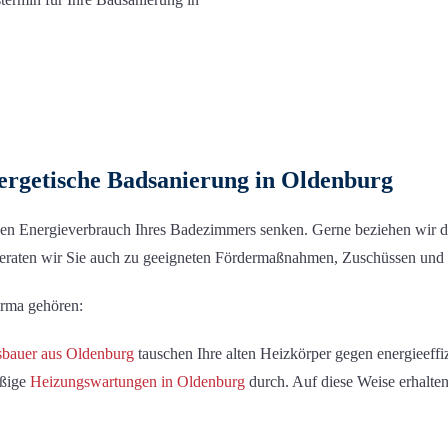
ergetische
Badsanierung
in Oldenburg
n Energieverbrauch Ihres Badezimmers senken. Gerne beziehen wir den
raten wir Sie auch zu geeigneten Fördermaßnahmen, Zuschüssen und s
rma gehören:
bauer aus Oldenburg
tauschen Ihre alten
Heizkörper gegen energieeffi
äßige
Heizungswartung
en in Oldenburg
durch. Auf diese Weise
erhalten