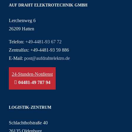
AUF DRAHT ELEKTROTECHNIK GMBH
Lerchenweg 6
26209 Hatten
Telefon:
+49-4481-93 67 72
Zentralfax: +49-4481-93 59 886
E-Mail:
post@aufdrahtelektro.de
24-Stunden-Notdienst
04481-49 787 94
LOGISTIK-ZENTRUM
Schlachthofstraße 40
26135 Oldenburg