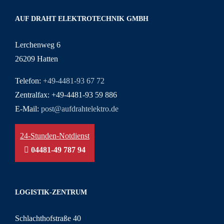
AUF DRAHT ELEKTROTECHNIK GMBH
Lerchenweg 6
26209 Hatten
Telefon:
+49-4481-93 67 72
Zentralfax: +49-4481-93 59 886
E-Mail:
post@aufdrahtelektro.de
24-Stunden-Notdienst
04481-49 787 94
LOGISTIK-ZENTRUM
Schlachthofstraße 40